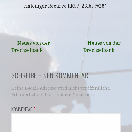
einteiliger Recurve RK57; 26lbs @28″
Beitragsnavigation
← Neues von der
Neues von der
Drechselbank
Drechselbank →
SCHREIBE EINEN KOMMENTAR
Deine E-Mail-Adresse wird nicht veröffentlicht.
Erforderliche Felder sind mit
*
markiert
KOMMENTAR
*