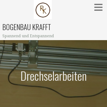
Zum
Inhalt
springen
BOGENBAU KRAFFT
Spannend und Entspannend
Drechselarbeiten