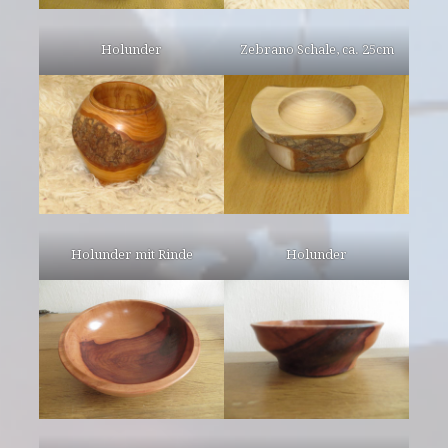
Holunder
Zebrano Schale, ca. 25cm
Holunder mit Rinde
Holunder