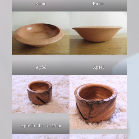
Birne
Birne
Apfel
Apfel
Apfelknolle, ca, 20cm