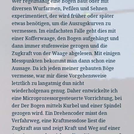
Wer regelmäßig eine Bogen baut oder mit
diversen Wurfarmen, Pefilen und Sehnen
experimentiert, der wird früher oder später
etwas benötigen, um die Auszugskurven zu
vermessen. Im einfachsten Falle geht dies mit
einer Kofferwaage, den Bogen aufgehängt und
dann immer stufenweise gezogen und die
Zugkraft von der Waage abgelesen. Mit einigen
Messpunkten bekommt man dann schon eine
Aussage. Da ich jeden meiner gebauten Böge
vermesse, war mir diese Vorgehensweise
letztlich zu langatmig dun nicht
wiederholgenau genug. Daher entwickelte ich
eine Microprozessorgesteuerte Vorrichtung, bei
der Der Bogen mittels Kurbel und einer Spindel
gezogen wird. Ein Drehencoder misst den
Verfahrweg, eine Kraftmessdose liest die
Zugkraft aus und zeigt Kraft und Weg auf einer