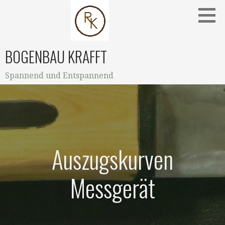
Zum
Inhalt
springen
BOGENBAU KRAFFT
Spannend und Entspannend
Auszugskurven
Messgerät