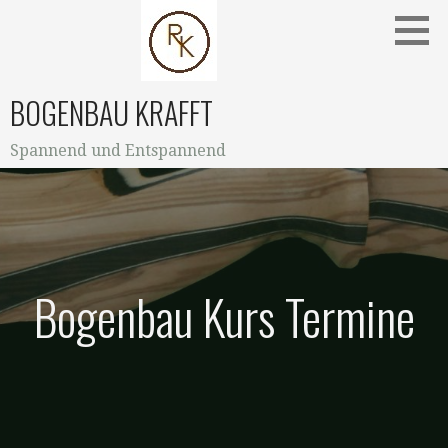
Zum
Inhalt
springen
BOGENBAU KRAFFT
Spannend und Entspannend
Bogenbau Kurs Termine